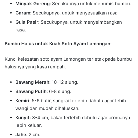
Minyak Goreng:
Secukupnya untuk menumis bumbu.
Garam:
Secukupnya, untuk menyesuaikan rasa.
Gula Pasir:
Secukupnya, untuk menyeimbangkan
rasa.
Bumbu Halus untuk Kuah Soto Ayam Lamongan:
Kunci kelezatan soto ayam Lamongan terletak pada bumbu
halusnya yang kaya rempah.
Bawang Merah:
10-12 siung.
Bawang Putih:
6-8 siung.
Kemiri:
5-6 butir, sangrai terlebih dahulu agar lebih
wangi dan mudah dihaluskan.
Kunyit:
3-4 cm, bakar terlebih dahulu agar aromanya
lebih keluar.
Jahe:
2 cm.