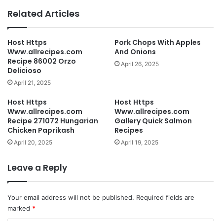
Related Articles
Host Https
Pork Chops With Apples
Www.allrecipes.com
And Onions
Recipe 86002 Orzo
April 26, 2025
Delicioso
April 21, 2025
Host Https
Host Https
Www.allrecipes.com
Www.allrecipes.com
Recipe 271072 Hungarian
Gallery Quick Salmon
Chicken Paprikash
Recipes
April 20, 2025
April 19, 2025
Leave a Reply
Your email address will not be published.
Required fields are
marked
*