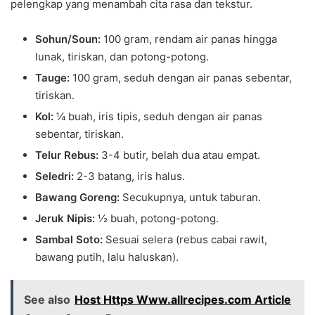
pelengkap yang menambah cita rasa dan tekstur.
Sohun/Soun:
100 gram, rendam air panas hingga
lunak, tiriskan, dan potong-potong.
Tauge:
100 gram, seduh dengan air panas sebentar,
tiriskan.
Kol:
¼ buah, iris tipis, seduh dengan air panas
sebentar, tiriskan.
Telur Rebus:
3-4 butir, belah dua atau empat.
Seledri:
2-3 batang, iris halus.
Bawang Goreng:
Secukupnya, untuk taburan.
Jeruk Nipis:
½ buah, potong-potong.
Sambal Soto:
Sesuai selera (rebus cabai rawit,
bawang putih, lalu haluskan).
See also
Host Https Www.allrecipes.com Article