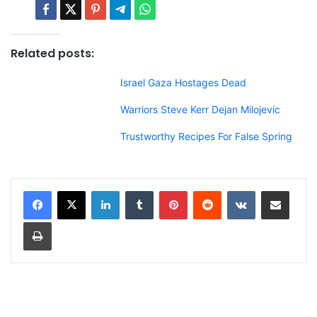
Related posts:
Israel Gaza Hostages Dead
Warriors Steve Kerr Dejan Milojevic
Trustworthy Recipes For False Spring
LinkedIn
Tumblr
Pinterest
Reddit
VKontakte
Share via Email
Print