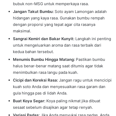
bubuk non-MSG untuk memperkaya rasa.
Jangan Takut Bumbu:
Soto ayam Lamongan adalah
hidangan yang kaya rasa. Gunakan bumbu rempah
dengan proporsi yang tepat agar cita rasanya
maksimal.
Sangrai Kemiri dan Bakar Kunyit:
Langkah ini penting
untuk mengeluarkan aroma dan rasa terbaik dari
kedua bahan tersebut.
Menumis Bumbu Hingga Matang:
Pastikan bumbu
halus benar-benar matang saat ditumis agar tidak
menimbulkan rasa langu pada kuah.
Cicipi dan Koreksi Rasa:
Jangan ragu untuk mencicipi
kuah soto Anda dan menyesuaikan rasa garam dan
gula hingga pas di lidah Anda.
Buat Koya Segar:
Koya paling nikmat jika dibuat
sesaat sebelum disajikan agar tetap renyah.
Variasi Pedas:
Jika Anda menyukai rasa pedas, Anda