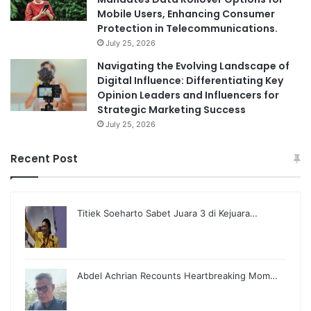
Mobile Users, Enhancing Consumer
Protection in Telecommunications.
July 25, 2026
Navigating the Evolving Landscape of
Digital Influence: Differentiating Key
Opinion Leaders and Influencers for
Strategic Marketing Success
July 25, 2026
Recent Post
Titiek Soeharto Sabet Juara 3 di Kejuara…
Abdel Achrian Recounts Heartbreaking Mom…