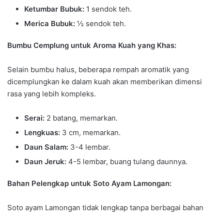
Ketumbar Bubuk:
1 sendok teh.
Merica Bubuk:
½ sendok teh.
Bumbu Cemplung untuk Aroma Kuah yang Khas:
Selain bumbu halus, beberapa rempah aromatik yang
dicemplungkan ke dalam kuah akan memberikan dimensi
rasa yang lebih kompleks.
Serai:
2 batang, memarkan.
Lengkuas:
3 cm, memarkan.
Daun Salam:
3-4 lembar.
Daun Jeruk:
4-5 lembar, buang tulang daunnya.
Bahan Pelengkap untuk Soto Ayam Lamongan:
Soto ayam Lamongan tidak lengkap tanpa berbagai bahan