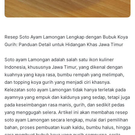
Resep Soto Ayam Lamongan Lengkap dengan Bubuk Koya
Gurih: Panduan Detail untuk Hidangan Khas Jawa Timur
Soto ayam Lamongan adalah salah satu ikon kuliner
Indonesia, khususnya Jawa Timur, yang dikenal dengan
kuahnya yang kaya rasa, bumbu rempah yang melimpah,
dan topping koya gurih yang menjadi ciri khasnya.
Kelezatan soto ayam Lamongan tidak hanya terletak pada
ayamnya yang empuk dan kaldunya yang sedap, tetapi juga
pada keseimbangan rasa manis, gurih, dan sedikit pedas
yang menggugah selera. Artikel ini akan membahas resep
soto ayam Lamongan secara lengkap, mulai dari pemilihan
bahan, proses pembuatan kuah kaldu, bumbu halus, hingga
cara membuat bubuk koya yang gurih sempurna, serta