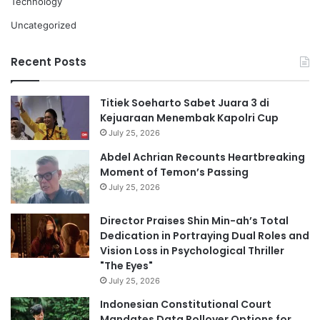
Technology
Uncategorized
Recent Posts
Titiek Soeharto Sabet Juara 3 di
Kejuaraan Menembak Kapolri Cup
July 25, 2026
Abdel Achrian Recounts Heartbreaking
Moment of Temon’s Passing
July 25, 2026
Director Praises Shin Min-ah’s Total
Dedication in Portraying Dual Roles and
Vision Loss in Psychological Thriller
"The Eyes"
July 25, 2026
Indonesian Constitutional Court
Mandates Data Rollover Options for